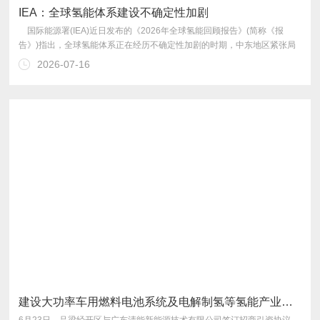
IEA：全球氢能体系建设不确定性加剧
2026-07-16
的脆弱性凸显。
建设大功率车用燃料电池系统及电解制氢等氢能产业链项目——广东清能正式落户吕梁 开启氢能产业新赛道