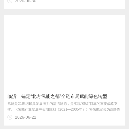
2026-06-30
推向“真实运营能否算过账”。
临沂：锚定“北方氢能之都”全链布局赋能绿色转型
2026-06-22