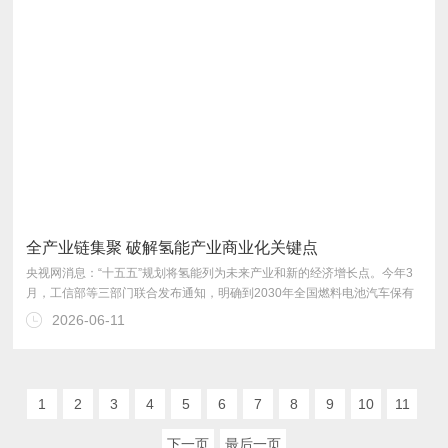
全产业链集聚 破解氢能产业商业化关键点
2026-06-11
现？
1
2
3
4
5
6
7
8
9
10
11
下一页
最后一页