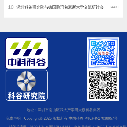
10
深圳科谷研究院与德国魏玛包豪斯大学交流研讨会
14431
地址：深圳市南山区武大产学研大楼科谷集团
免责声明
Copyright© 2026 版权所有 中国科谷
粤ICP备17038957号