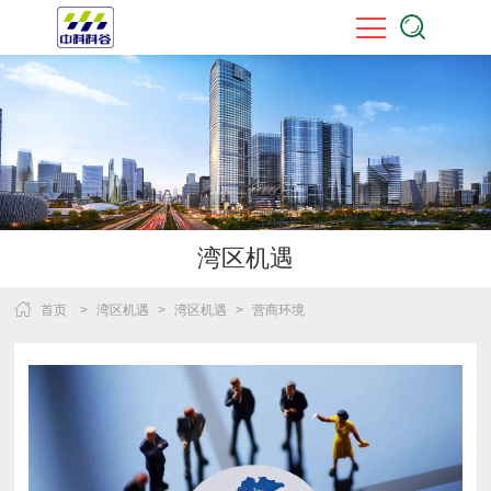
湾区机遇
首页
>
湾区机遇
>
湾区机遇
>
营商环境