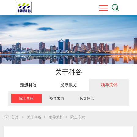
关于科谷
走进科谷
发展规划
领导关怀
院士专家
领导来访
领导建言
首页
>
关于科谷
>
领导关怀
>
院士专家