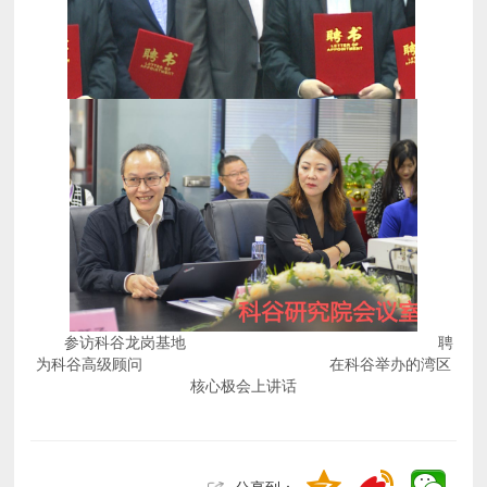
核心极会上讲话