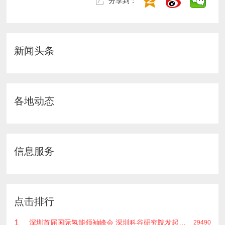
分享到：
新闻头条
各地动态
信息服务
点击排行
1
深圳首届国际氢能领袖峰会 深圳科谷研究院发起主办 在深能源集团成功召开 会上相关单位 研发机构 龙头企业等签约合作
29490