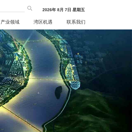
2026
年
8
月
7
日
星期五
产业领域
湾区机遇
联系我们