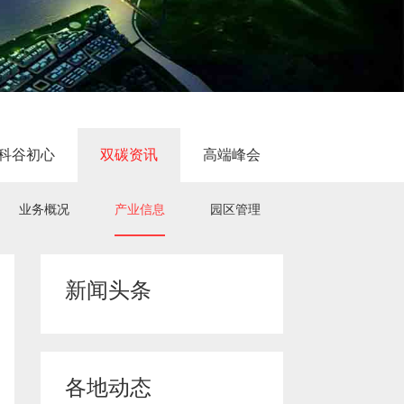
科谷初心
双碳资讯
高端峰会
业务概况
产业信息
园区管理
新闻头条
各地动态