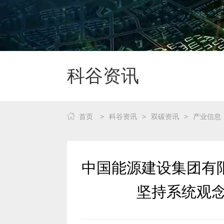
科谷资讯
首页
>
科谷资讯
>
双碳资讯
>
产业信息
坚持系统观念