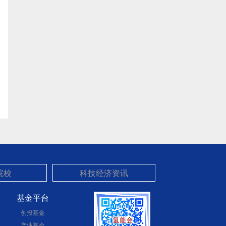
基金平台
创投基金
产业基金