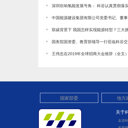
中国能源建设集团有限公司党委书记、董事
双碳背景下 我国怎样实现能源转型？三大
国务院国资委、教育部领导一行莅临科谷交
王伟忠在2019年全球招商大会致辞（全文
关于
走进
发展