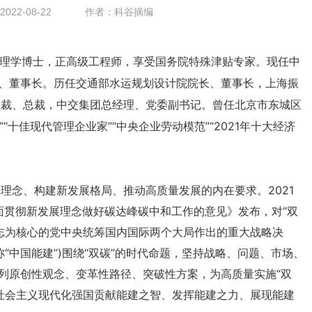
22-08-22
作者：科谷摘编