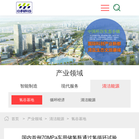
产业领域
智能制造
现代服务
清洁能源
氢谷基地
循环经济
清洁能源
首页
>
产业领域
>
清洁能源
>
氢谷基地
国内首例70MPa车用储氢瓶通过氢循环试验