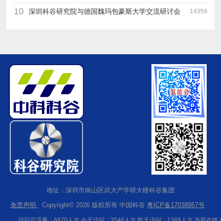
10
深圳科谷研究院与德国魏玛包豪斯大学交流研讨会
14359
地址：深圳市南山区武大产学研大楼科谷集团
免责声明
Copyright© 2026 版权所有 中国科谷
粤ICP备17038957号
访问总流量：6970人次 今天访问：3546人次 昨天访问：1369人次 当前在线