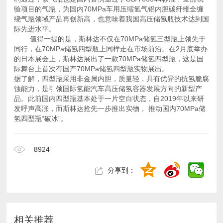
际先进水平。
际舞台上首次有国产70MPa储氢四型瓶实物展出。
氢四型瓶“破冰”。
8924
分享到：
相关推荐