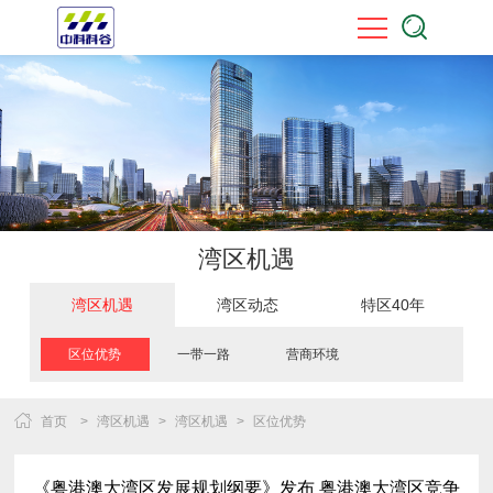
湾区机遇
湾区机遇
湾区动态
特区40年
区位优势
一带一路
营商环境
首页
>
湾区机遇
>
湾区机遇
>
区位优势