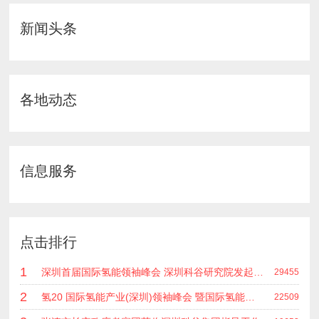
新闻头条
各地动态
信息服务
点击排行
1
深圳首届国际氢能领袖峰会 深圳科谷研究院发起主办 在深能源集团成功召开 会上相关单位 研发机构 龙头企业等签约合作
29455
2
氢20 国际氢能产业(深圳)领袖峰会 暨国际氢能产业链展览会
22509