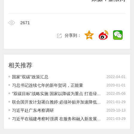
2671
分享到：
相关推荐
国家“双碳”政策汇总
2022-04-01
习总书记连续七年的新年贺词，正能量
2020-01-01
“双碳目标”战略实施 国家以降碳为重点 打造绿色低碳智慧新城
2022-05-06
联合国开发计划署白雅婷:必须补贴并加速降低可再生能源制氢的成本｜百人会2021云论坛
2021-01-29
习近平赴广东考察调研
2020-10-13
习近平在福建考察时强调 在服务和融入新发展格局上展现更大作为 奋力谱写全面建设社会主义现代化国家福建篇章
2021-03-29