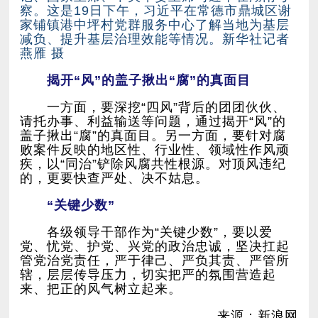
燕雁 摄
揭开“风”的盖子揪出“腐”的真面目
的，更要快查严处、决不姑息。
“关键少数”
来、把正的风气树立起来。
来源：新浪网