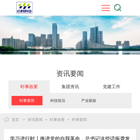
资讯要闻
时事政要
集团资讯
党建工作
时事要闻
科技前沿
产业新政
首页
>
资讯要闻
>
时事政要
>
时事要闻