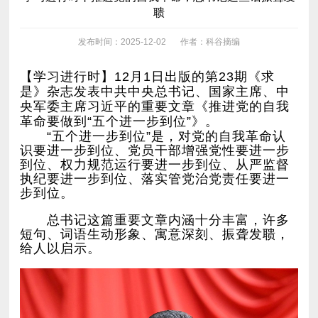
聩
发布时间：2025-12-02
作者：科谷摘编
革命要做到“五个进一步到位”》。
步到位。
给人以启示。