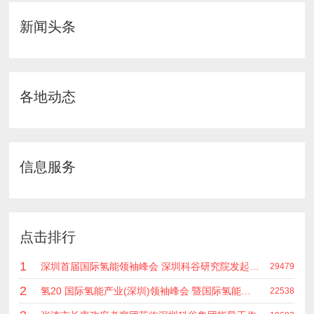
新闻头条
各地动态
信息服务
点击排行
1
深圳首届国际氢能领袖峰会 深圳科谷研究院发起主办 在深能源集团成功召开 会上相关单位 研发机构 龙头企业等签约合作
29479
2
氢20 国际氢能产业(深圳)领袖峰会 暨国际氢能产业链展览会
22538