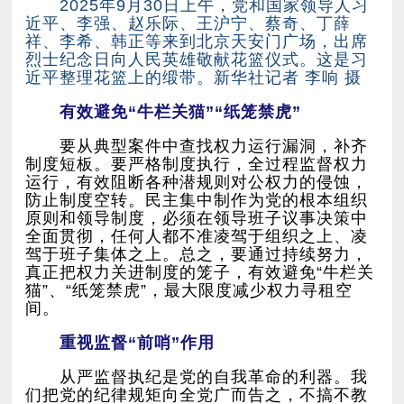
近平整理花篮上的缎带。新华社记者 李响 摄
有效避免“牛栏关猫”“纸笼禁虎”
间。
重视监督“前哨”作用